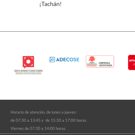
¡Tachán!
Horario de atención, d
e lunes a jueves:
de 07:30 a 13:45 y de 15:30 a 17:00 horas.
Viernes de 07:30 a 14:00 horas.