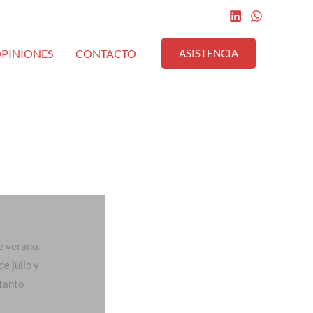
PINIONES
CONTACTO
ASISTENCIA
e verano.
de julio y
tanto