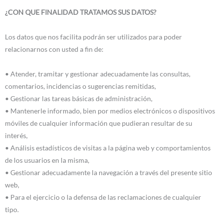
¿CON QUE FINALIDAD TRATAMOS SUS DATOS?
Los datos que nos facilita podrán ser utilizados para poder
relacionarnos con usted a fin de:
• Atender, tramitar y gestionar adecuadamente las consultas,
comentarios, incidencias o sugerencias remitidas,
• Gestionar las tareas básicas de administración,
• Mantenerle informado, bien por medios electrónicos o dispositivos
móviles de cualquier información que pudieran resultar de su
interés,
• Análisis estadísticos de visitas a la página web y comportamientos
de los usuarios en la misma,
• Gestionar adecuadamente la navegación a través del presente sitio
web,
• Para el ejercicio o la defensa de las reclamaciones de cualquier
tipo.