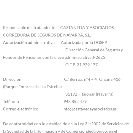
Responsable del tratamiento: CASTAÑEDA Y ASOCIADOS
CORREDURÍA DE SEGUROS DE NAVARRA, S.L.
Autorización administrativa Autorizada por la DGSFP
Dirección General de Seguros y
Fondos de Pensiones con la clave administrativa J-2625
CIF B-31.929.177
Dirección C/ Berroa, nº4 – 4º Oficina 416
(Parque Empresarial La Estrella)
31192 – Tajonar (Navarra)
Teléfono 948 852 479
Correo electrónico info@castanedayasociados.es
De conformidad con lo establecido en la Ley 34/2002 de Servicios de
la Sociedad de la Información y de Comercio Electrónico, en el