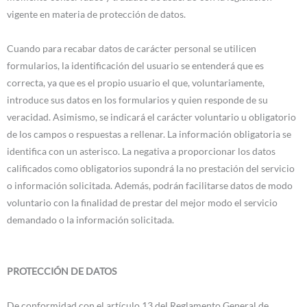
vigente en materia de protección de datos.
Cuando para recabar datos de carácter personal se utilicen
formularios, la identificación del usuario se entenderá que es
correcta, ya que es el propio usuario el que, voluntariamente,
introduce sus datos en los formularios y quien responde de su
veracidad. Asimismo, se indicará el carácter voluntario u obligatorio
de los campos o respuestas a rellenar. La información obligatoria se
identifica con un asterisco. La negativa a proporcionar los datos
calificados como obligatorios supondrá la no prestación del servicio
o información solicitada. Además, podrán facilitarse datos de modo
voluntario con la finalidad de prestar del mejor modo el servicio
demandado o la información solicitada.
PROTECCIÓN DE DATOS
De conformidad con el artículo 13 del Reglamento General de