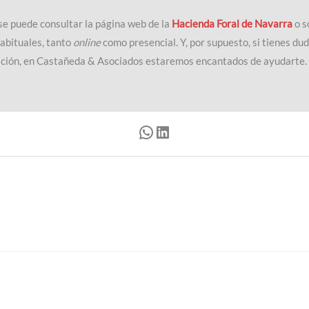
se puede consultar la página web de la
Hacienda Foral de Navarra
o s
habituales, tanto
online
como presencial. Y, por supuesto, si tienes dud
uación, en Castañeda & Asociados estaremos encantados de ayudarte.