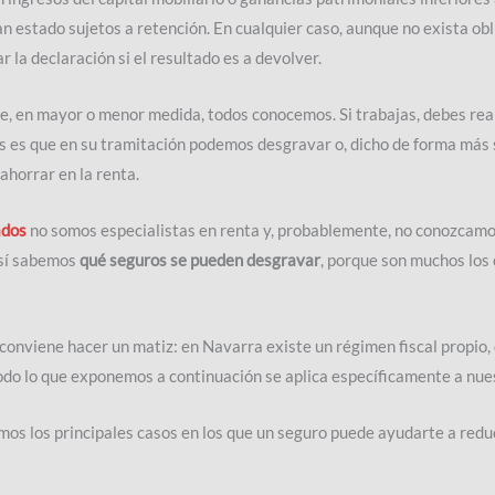
 estado sujetos a retención. En cualquier caso, aunque no exista obl
la declaración si el resultado es a devolver.
e, en mayor o menor medida, todos conocemos. Si trabajas, debes real
 es que en su tramitación podemos desgravar o, dicho de forma más 
 ahorrar en la renta.
ados
no somos especialistas en renta y, probablemente, no conozcamo
 sí sabemos
qué seguros se pueden desgravar
, porque son muchos los 
conviene hacer un matiz: en Navarra existe un régimen fiscal propio, 
todo lo que exponemos a continuación se aplica específicamente a nu
os los principales casos en los que un seguro puede ayudarte a reduci