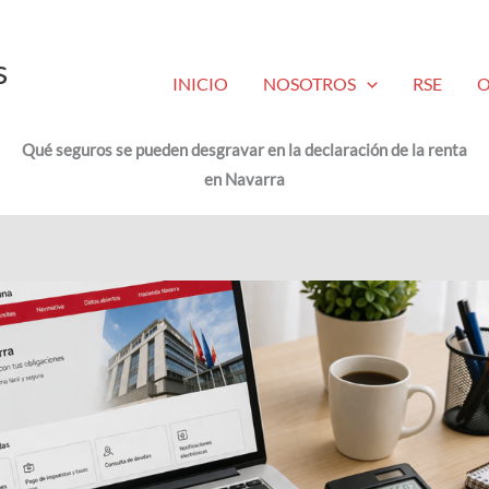
r en la declaración de la renta en Nava
s
INICIO
NOSOTROS
RSE
O
Qué seguros se pueden desgravar en la declaración de la renta
en Navarra