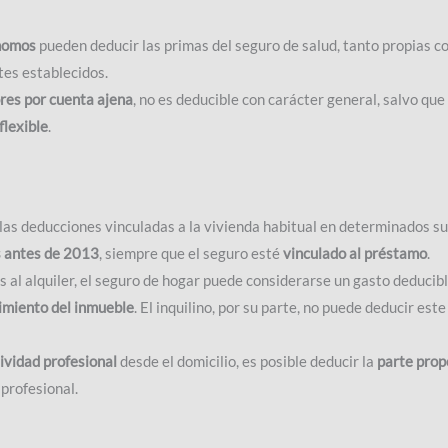
nomos
pueden deducir las primas del seguro de salud, tanto propias 
ites establecidos.
res por cuenta ajena
, no es deducible con carácter general, salvo que
flexible
.
las deducciones vinculadas a la vivienda habitual en determinados s
s antes de 2013
, siempre que el seguro esté
vinculado al préstamo
.
 al alquiler, el seguro de hogar puede considerarse un gasto deducib
dimiento del inmueble
. El inquilino, por su parte, no puede deducir est
ividad profesional
desde el domicilio, es posible deducir la
parte prop
profesional.