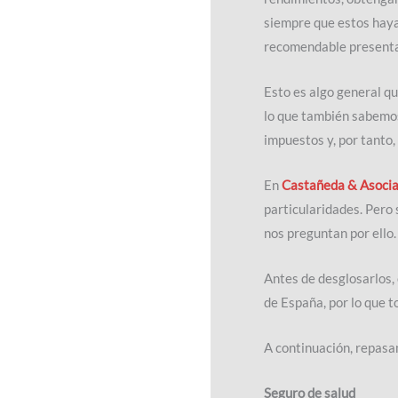
siempre que estos hayan
recomendable presentar 
Esto es algo general qu
lo que también sabemos
impuestos y, por tanto,
En
Castañeda & Asoci
particularidades. Pero
nos preguntan por ello.
Antes de desglosarlos, 
de España, por lo que 
A continuación, repasam
Seguro de salud