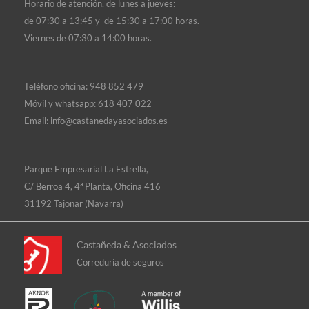
Horario de atención, d
e lunes a jueves:
de 07:30 a 13:45 y de 15:30 a 17:00 horas.
Viernes de 07:30 a 14:00 horas.
Teléfono oficina:
948 852 479
Móvil y whatsapp:
618 407 022
Email:
info@castanedayasociados.es
Parque Empresarial La Estrella,
C/ Berroa 4, 4ª Planta, Oficina 416
31192 Tajonar (Navarra)
Castañeda & Asociados
Correduría de seguros