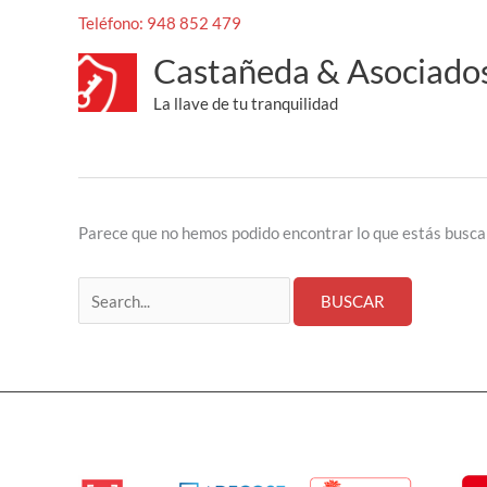
Ir
Buscar
Teléfono: 948 852 479
al
por:
Castañeda & Asociado
contenido
castaneda
La llave de tu tranquilidad
Parece que no hemos podido encontrar lo que estás busc