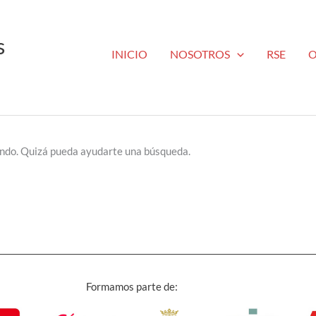
s
INICIO
NOSOTROS
RSE
O
ando. Quizá pueda ayudarte una búsqueda.
Formamos parte de: